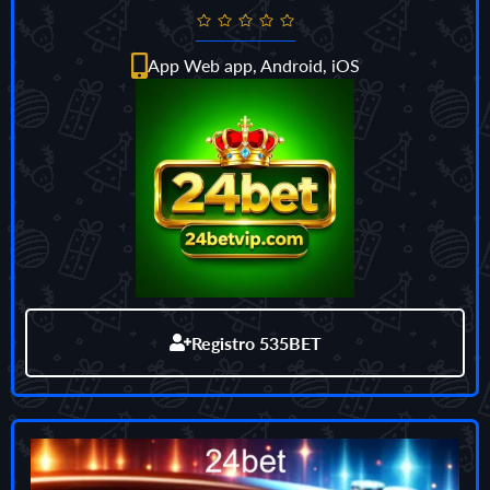
App Web app, Android, iOS
Registro 535BET