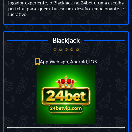
jogador experiente, o Blackjack no 24bet é uma escolha
perfeita para quem busca um desafio emocionante e
lucrativo.
Blackjack
App Web app, Android, iOS